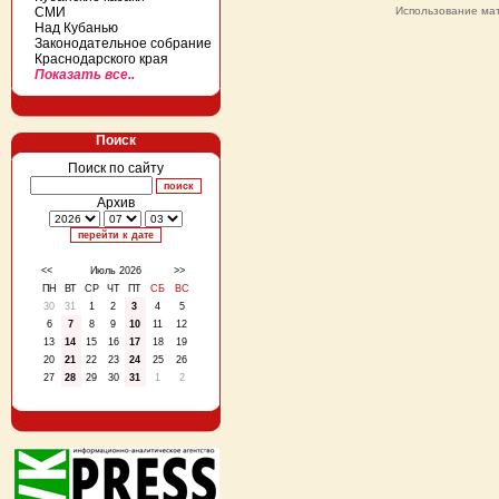
СМИ
Использование мат
Над Кубанью
Законодательное собрание
Краснодарского края
Показать все..
Поиск
Поиск по сайту
Архив
<<
Июль 2026
>>
ПН
ВТ
СР
ЧТ
ПТ
СБ
ВС
30
31
1
2
3
4
5
6
7
8
9
10
11
12
13
14
15
16
17
18
19
20
21
22
23
24
25
26
27
28
29
30
31
1
2