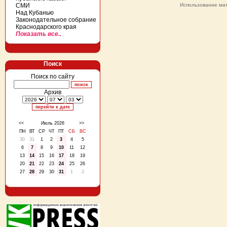
СМИ
Использование мат
Над Кубанью
Законодательное собрание
Краснодарского края
Показать все..
Поиск
Поиск по сайту
Архив
<<
Июль 2026
>>
ПН
ВТ
СР
ЧТ
ПТ
СБ
ВС
30
31
1
2
3
4
5
6
7
8
9
10
11
12
13
14
15
16
17
18
19
20
21
22
23
24
25
26
27
28
29
30
31
1
2