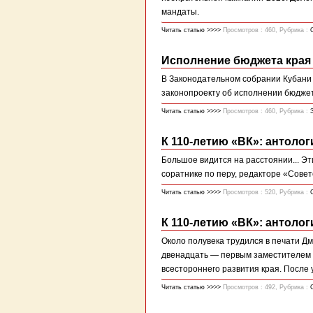
мандаты.
Читать статью >>>>
Просмотров : 460, Рубрика :
Исполнение бюджета края 
В Законодательном собрании Кубани
законопроекту об исполнении бюджета
Читать статью >>>>
Просмотров : 460, Рубрика :
К 110-летию «ВК»: антолог
Большое видится на расстоянии... Э
соратнике по перу, редакторе «Сове
Читать статью >>>>
Просмотров : 520, Рубрика :
К 110-летию «ВК»: антолог
Около полувека трудился в печати Д
двенадцать — первым заместителем р
всестороннего развития края. После 
Читать статью >>>>
Просмотров : 492, Рубрика :