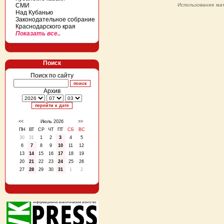
СМИ
Использование мат
Над Кубанью
Законодательное собрание
Краснодарского края
Показать все..
Поиск
Поиск по сайту
Архив
<<
Июль 2026
>>
ПН
ВТ
СР
ЧТ
ПТ
СБ
ВС
30
31
1
2
3
4
5
6
7
8
9
10
11
12
13
14
15
16
17
18
19
20
21
22
23
24
25
26
27
28
29
30
31
1
2