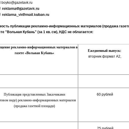
l
boyko@gazetavk.ru
l
l
мость публикации рекламно-информационных материалов (продажа газет
ете "Вольная Кубань" (за 1 кв. см), НДС не облагается:
ещение рекламно-информационных материалов в
Ежедневный выпуск:
газете «Вольная Кубань»
вторник формат А2,
Публикация представленных Заказчиками
60 рублей
отовом виде) рекламно-информационных материалов
(продажа газетной площади)
75 рублей