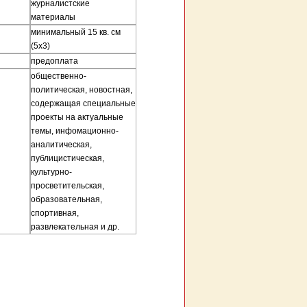
журналистские
материалы
минимальный 15 кв. см
(5х3)
предоплата
общественно-
политическая, новостная,
содержащая
специальные
проекты на актуальные
темы, инфомационно-
аналитическая,
публицистическая,
культурно-
просветительская,
образовательная,
спортивная,
развлекательная и др.