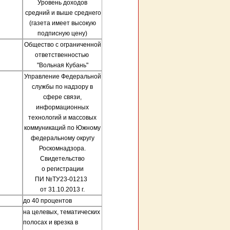
Уровень доходов
средний и выше среднего
(газета имеет высокую
подписную цену)
Общество с ограниченной
ответственностью
"Вольная Кубань"
Управление Федеральной
службы по надзору в
сфере связи,
информационных
технологий и массовых
коммуникаций по Южному
федеральному округу
Роскомнадзора.
Свидетельство
о регистрации
ПИ №ТУ23-01213
от 31.10.2013 г.
до 40 процентов
на целевых, тематических
полосах и врезка
в