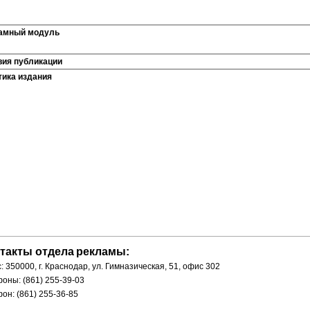
амный модуль
вия публикации
тика издания
такты отдела
рекламы:
: 350000, г. Краснодар, ул. Гимназическая, 51, офис 302
оны: (861) 255-39-03
он: (861) 255-36-85