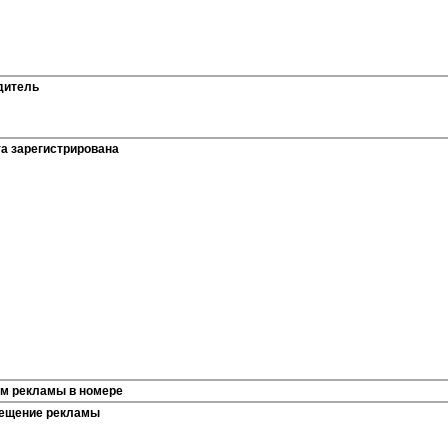
дитель
та зарегистрирована
м рекламы в номере
ещение рекламы