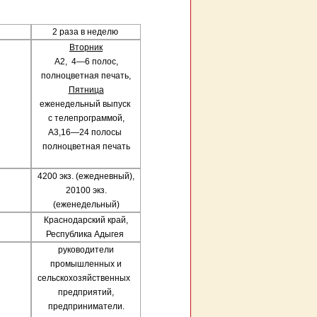
2 раза в неделю
Вторник
А2,
4—6 полос,
полноцветная печать,
Пятница
еженедельный выпуск
с телепрограммой,
А3,16—24 полосы
полноцветная печать
4200 экз. (ежедневный),
20100 экз.
(еженедельный)
Краснодарский край,
Республика Адыгея
руководители
промышленных и
сельскохозяйственных
предприятий,
предприниматели.