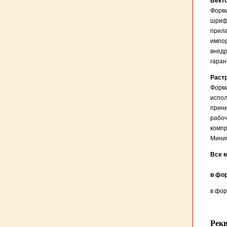
Вект
Форма
шрифт
прила
импор
внедр
гаран
Раст
Форма
испол
прини
рабоч
компр
Миним
Все м
в фо
в фор
Рек