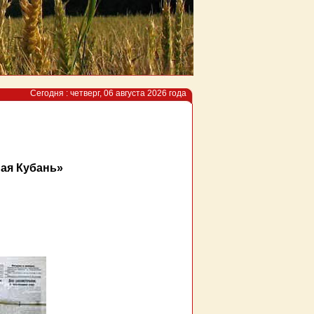
Сегодня : четверг, 06 августа 2026 года
ная Кубань»