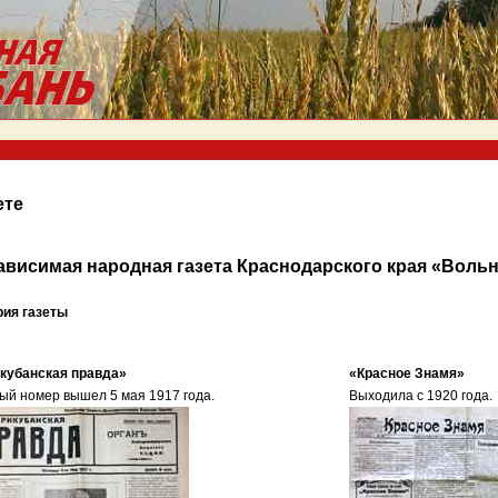
ете
ависимая народная газета Краснодарского края «Воль
рия газеты
кубанская правда»
«Красное Знамя»
ый номер вышел 5 мая 1917 года.
Выходила с 1920 года.