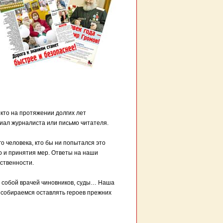
 кто на протяжении долгих лет
иал журналиста или письмо читателя.
о человека, кто бы ни попытался это
о и принятия мер. Ответы на наши
ейственности.
т собой врачей чиновников, суды… Наша
 собираемся оставлять героев прежних