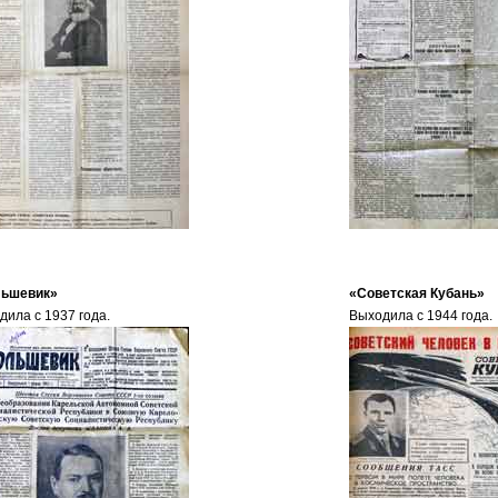
ьшевик»
«Советская Кубань»
дила с 1937 года.
Выходила с 1944 года.