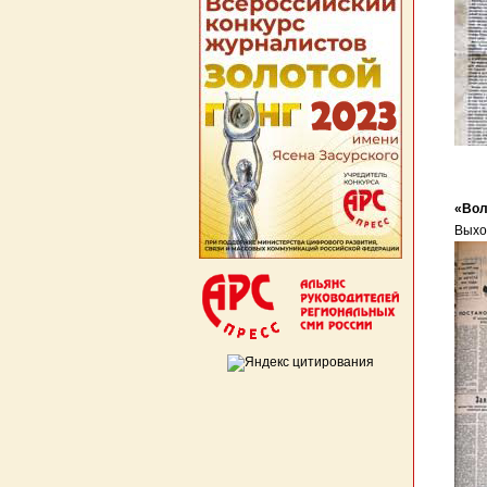
«Вол
Выход