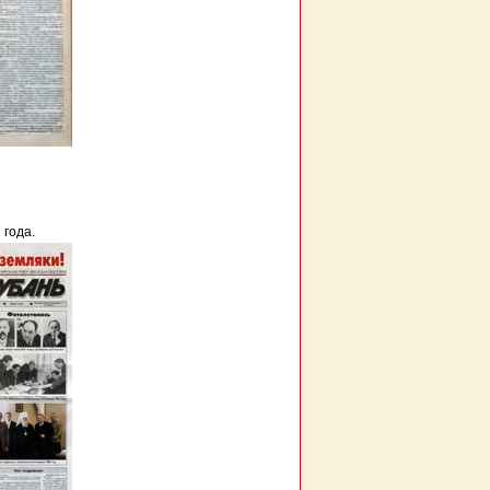
 года.