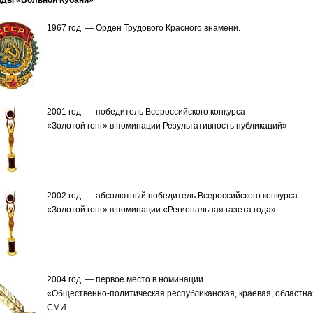
ады «Вольной Кубани»
1967 год — Орден Трудового Красного знамени.
2001 год — победитель Всероссийского конкурса
«Золотой гонг» в номинации Результативность публикаций»
2002 год — абсолютный победитель Всероссийского конкурса
«Золотой гонг» в номинации «Региональная газета года»
2004 год — первое место в номинации
«Общественно-политическая республиканская, краевая, областна
СМИ.