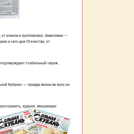
 от кланов и группировок. Зависимая —
ории и сего дня Отечества, от
о подтверждает стабильный тираж,
ьной Кубани» — правда жизни во всех ее
спространить, худшее, мешающее