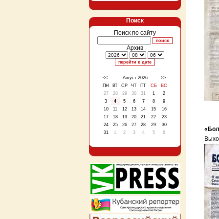
Поиск
Поиск по сайту
Архив
<<
Август 2026
>>
ПН
ВТ
СР
ЧТ
ПТ
СБ
ВС
27
28
29
30
31
1
2
3
4
5
6
7
8
9
10
11
12
13
14
15
16
17
18
19
20
21
22
23
24
25
26
27
28
29
30
«Бол
31
1
2
3
4
5
6
Выхо