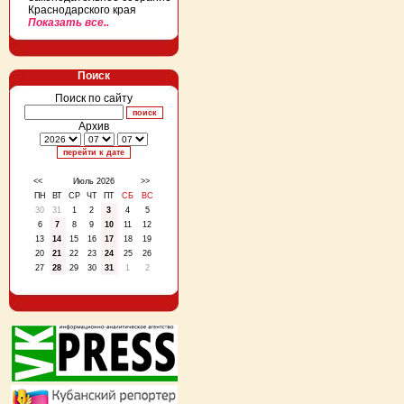
Краснодарского края
Показать все..
Поиск
Поиск по сайту
Архив
<<
Июль 2026
>>
ПН
ВТ
СР
ЧТ
ПТ
СБ
ВС
30
31
1
2
3
4
5
6
7
8
9
10
11
12
13
14
15
16
17
18
19
20
21
22
23
24
25
26
27
28
29
30
31
1
2