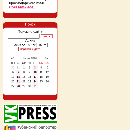
Краснодарского края
Показать все..
Поиск
Поиск по сайту
Архив
<<
Июль 2026
>>
ПН
ВТ
СР
ЧТ
ПТ
СБ
ВС
30
31
1
2
3
4
5
6
7
8
9
10
11
12
13
14
15
16
17
18
19
20
21
22
23
24
25
26
27
28
29
30
31
1
2