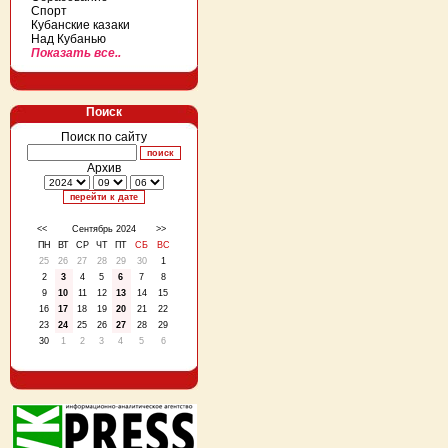
Спорт
Кубанские казаки
Над Кубанью
Показать все..
Поиск
Поиск по сайту
Архив
<<
Сентябрь 2024
>>
ПН
ВТ
СР
ЧТ
ПТ
СБ
ВС
25
26
27
28
29
30
1
2
3
4
5
6
7
8
9
10
11
12
13
14
15
16
17
18
19
20
21
22
23
24
25
26
27
28
29
30
1
2
3
4
5
6