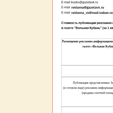
E-mail
boyko@gazetavk.ru
E-mail
E-mail
Стоимость публикации рекламно-
в газете "Вольная Кубань" (за 1 к
Размещение рекламно-информацион
газете «Вольная Куба
Публикация представленных З
(в готовом виде) рекламно-информац
(продажа газетной площ