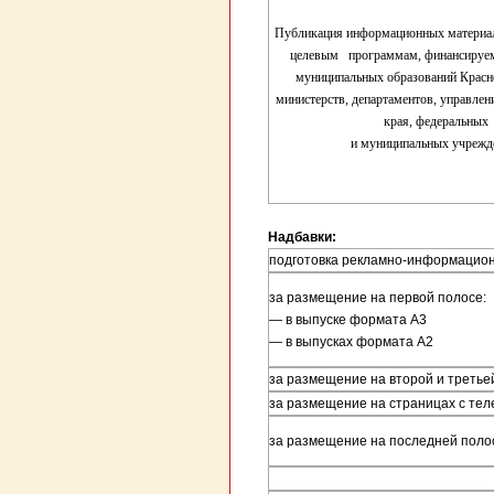
Публикация информационных материа
целевым программам, финансируе
муниципальных образований Красно
министерств, департаментов, управлен
края, федеральных
и муниципальных учреж
Надбавки:
подготовка рекламно-информацион
за размещение на первой полосе:
— в выпуске формата А3
— в выпусках формата А2
за размещение на второй и третье
за размещение на страницах с те
за размещение на последней поло