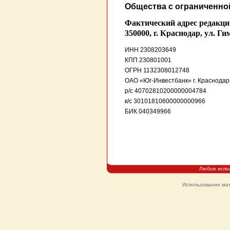
Общества с ограниченно
Фактический адрес редакции
350000, г
. Краснодар, ул. Ги
ИНН 2308203649
КПП 230801001
ОГРН 1132308012748
ОАО «Юг-Инвестбанк» г. Краснодар
р/с 40702810200000004784
к/с 30101810600000000966
БИК 040349966
Любое испо
Использование мат