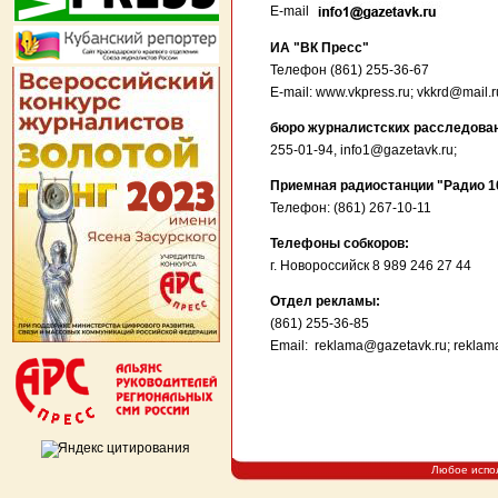
E-mail
ИА "ВК Пресс"
Телефон (861) 255-36-67
E-mail: www.vkpress.ru; vkkrd@mail.r
бюро журналистских расследова
255-01-94, info1@gazetavk.ru;
Приемная радиостанции "Радио 1
Телефон: (861) 267-10-11
Телефоны собкоров:
г. Новороссийск 8 989 246 27 44
Отдел рекламы:
(861) 255-36-85
Email:
reklama@gazetavk.ru; rekla
Любое испо