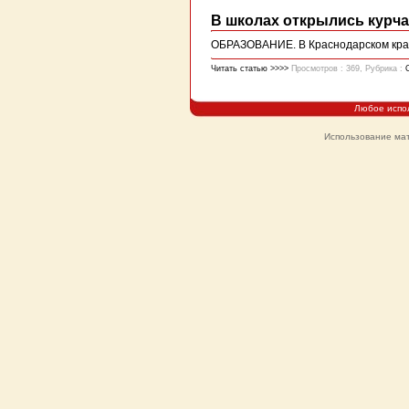
В школах открылись курч
ОБРАЗОВАНИЕ. В Краснодарском крае
Читать статью >>>>
Просмотров : 369, Рубрика :
Любое испо
Использование мат