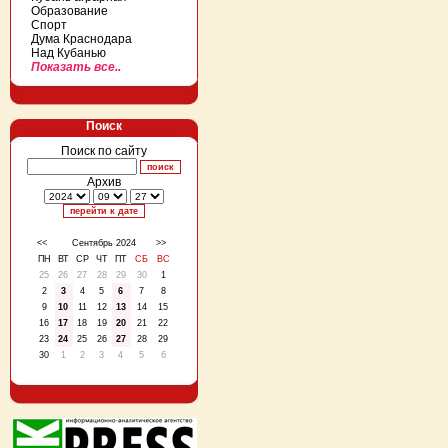
Образование
Спорт
Дума Краснодара
Над Кубанью
Показать все..
Поиск
Поиск по сайту
Архив
<<
Сентябрь 2024
>>
ПН
ВТ
СР
ЧТ
ПТ
СБ
ВС
25
26
27
28
29
30
1
2
3
4
5
6
7
8
9
10
11
12
13
14
15
16
17
18
19
20
21
22
23
24
25
26
27
28
29
30
1
2
3
4
5
6