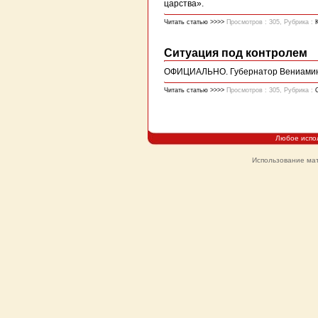
царства».
Читать статью >>>>
Просмотров : 305, Рубрика :
Ситуация под контролем
ОФИЦИАЛЬНО. Губернатор Вениамин К
Читать статью >>>>
Просмотров : 305, Рубрика :
Любое испо
Использование мат