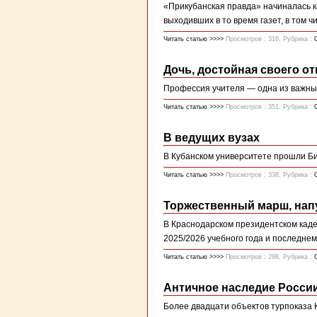
«Прикубанская правда» начиналась к
выходивших в то время газет, в том ч
Читать статью >>>>
Просмотров : 316, Рубрика :
Дочь, достойная своего от
Профессия учителя — одна из важных
Читать статью >>>>
Просмотров : 351, Рубрика :
В ведущих вузах
В Кубанском университете прошли Биг
Читать статью >>>>
Просмотров : 338, Рубрика :
Торжественный марш, нап
В Краснодарском президентском кад
2025/2026 учебного года и последнему
Читать статью >>>>
Просмотров : 298, Рубрика :
Античное наследие Росси
Более двадцати объектов турпоказа 