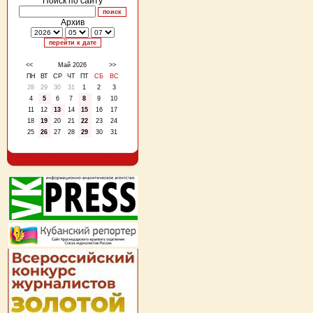
Поиск по сайту
Архив
<<
Май 2026
>>
ПН
ВТ
СР
ЧТ
ПТ
СБ
ВС
28
29
30
31
1
2
3
4
5
6
7
8
9
10
11
12
13
14
15
16
17
18
19
20
21
22
23
24
25
26
27
28
29
30
31