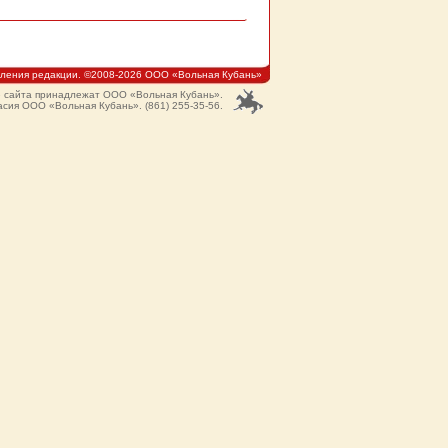
мления редакции. ©2008-2026 ООО «Вольная Кубань»
ю сайта принадлежат ООО «Вольная Кубань».
сия ООО «Вольная Кубань». (861) 255-35-56.