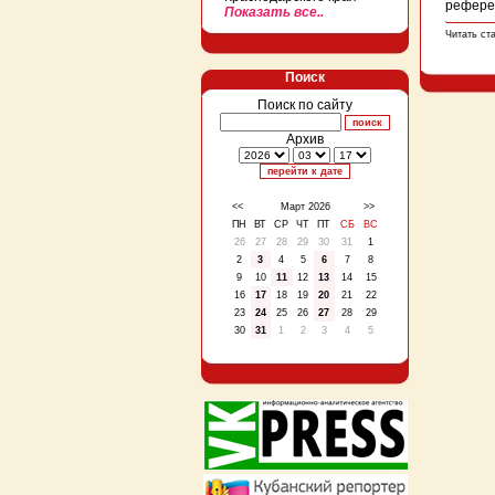
референ
Показать все..
Читать ст
Поиск
Поиск по сайту
Архив
<<
Март 2026
>>
ПН
ВТ
СР
ЧТ
ПТ
СБ
ВС
26
27
28
29
30
31
1
2
3
4
5
6
7
8
9
10
11
12
13
14
15
16
17
18
19
20
21
22
23
24
25
26
27
28
29
30
31
1
2
3
4
5