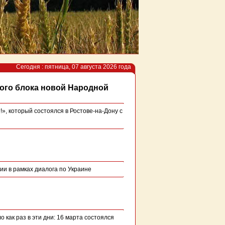
Сегодня : пятница, 07 августа 2026 года
ого блока новой Народной
, который состоялся в Ростове-на-Дону с
и в рамках диалога по Украине
о как раз в эти дни: 16 марта состоялся