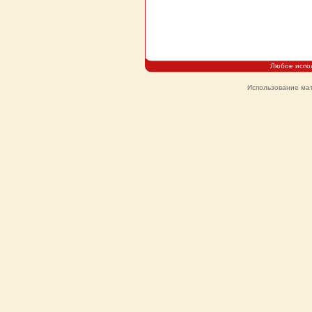
Любое испо
Использование мат