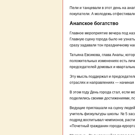
Пели и танцевали в этот день на ан
покупатели. А молодежь отфестивали
Анапское богатство
Главное мероприятие вечера под наз
Главную сцену города было не узнат
сразу задавали тон праздничному на
Татьяна Евсикова, глава Анапы, кото
положительных изменениях есть личн
председателей домовых и квартальн
Эту мысль поддержал и председатель 
отраслях и направлениях — начиная 
В этом году День города стал, если м
поделились своими достижениями, пор
Ведущие приглашали на сцену людей,
учитель физкультуры школы № 5 зас
подряд воспитывал чемпионов, расти
«Почетный гражданин города-курорт