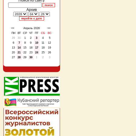
Поиск по сайту
Архив
<<
Апрель 2026
>>
ПН
ВТ
СР
ЧТ
ПТ
СБ
ВС
29
30
1
2
3
4
5
6
7
8
9
10
11
12
13
14
15
16
17
18
19
20
21
22
23
24
25
26
27
28
29
30
1
2
3