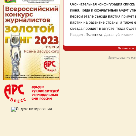
Окончательная конфигурация списка 
июня. Тогда и окончательно будут ут
первом этапе съезда партия примет 
партии на развитие страны, а также
съезда пройдет в августе, тогда буд
Раздел :
Политика
, Дата публикации
Любое испо
Использование мат