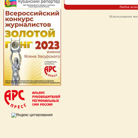
Любое испо
Использование мат