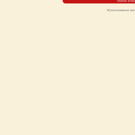
Любое испо
Использование мат