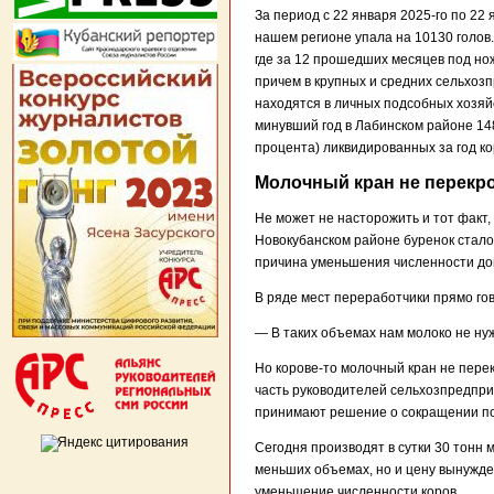
За период с 22 января 2025-го по 22
нашем регионе упала на 10130 голов
где за 12 прошедших месяцев под нож
причем в крупных и средних сельхозп
находятся в личных подсобных хозяйс
минувший год в Лабинском районе 148
процента) ликвидированных за год ко
Молочный кран не перекр
Не может не насторожить и тот факт
Новокубанском районе буренок стало 
причина уменьшения численности дой
В ряде мест переработчики прямо гов
— В таких объемах нам молоко не ну
Но корове-то молочный кран не перек
часть руководителей сельхозпредприя
принимают решение о сокращении по
Сегодня производят в сутки 30 тонн 
меньших объемах, но и цену вынужден
уменьшение численности коров.