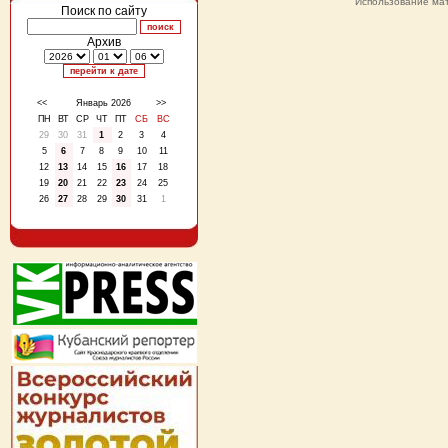
Использование мат
Поиск по сайту
Архив
<<
Январь 2026
>>
ПН
ВТ
СР
ЧТ
ПТ
СБ
ВС
29
30
31
1
2
3
4
5
6
7
8
9
10
11
12
13
14
15
16
17
18
19
20
21
22
23
24
25
26
27
28
29
30
31
1