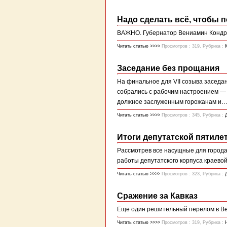
Надо сделать всё, чтобы 
ВАЖНО. Губернатор Вениамин Кондра
Читать статью >>>>
Просмотров : 319, Рубрика :
Заседание без прощания
На финальное для VII созыва засед
собрались с рабочим настроением — 
должное заслуженным горожанам и… 
Читать статью >>>>
Просмотров : 345, Рубрика :
Итоги депутатской пятиле
Рассмотрев все насущные для города
работы депутатского корпуса краево
Читать статью >>>>
Просмотров : 323, Рубрика :
Сражение за Кавказ
Еще один решительный перелом в Ве
Читать статью >>>>
Просмотров : 319, Рубрика :