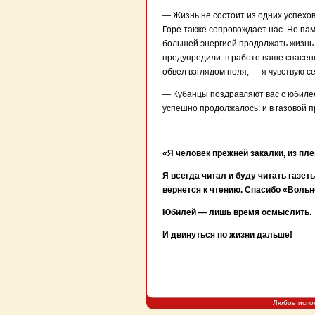
— Жизнь не состоит из одних успехо
Горе также сопровождает нас. Но пам
большей энергией продолжать жизнь…
предупредили: в работе ваше спасение
обвел взглядом поля, — я чувствую с
— Кубанцы поздравляют вас с юбилее
успешно продолжалось: и в газовой п
«Я человек прежней закалки, из пл
Я всегда читал и буду читать газет
вернется к чтению. Спасибо «Вольн
Юбилей — лишь время осмыслить.
И двинуться по жизни дальше!
Любое испо