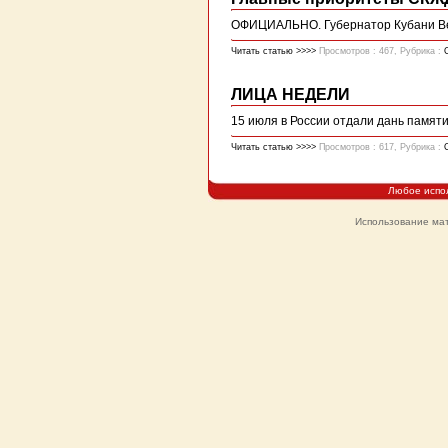
ОФИЦИАЛЬНО. Губернатор Кубани Вен
Читать статью >>>>
Просмотров : 467, Рубрика :
ЛИЦА НЕДЕЛИ
15 июля в России отдали дань памят
Читать статью >>>>
Просмотров : 617, Рубрика :
Любое испо
Использование мат