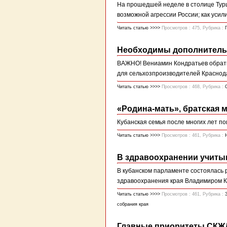
На прошедшей неделе в столице Турц
возможной агрессии России; как усил
Читать статью >>>>
Просмотров : 475, Рубрика :
Необходимы дополнитель
ВАЖНО! Вениамин Кондратьев обратил
для сельхозпроизводителей Краснода
Читать статью >>>>
Просмотров : 468, Рубрика :
«Родина-мать», братская м
Кубанская семья после многих лет п
Читать статью >>>>
Просмотров : 461, Рубрика :
В здравоохранении учиты
В кубанском парламенте состоялась
здравоохранения края Владимиром 
Читать статью >>>>
Просмотров : 461, Рубрика :
собрания края
Главные приоритеты СКЖД