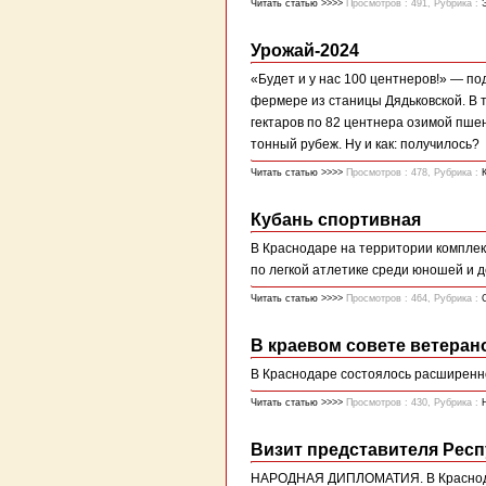
Читать статью >>>>
Просмотров : 491, Рубрика :
Урожай-2024
«Будет и у нас 100 центнеров!» — по
фермере из станицы Дядьковской. В т
гектаров по 82 центнера озимой пшен
тонный рубеж. Ну и как: получилось?
Читать статью >>>>
Просмотров : 478, Рубрика :
Кубань спортивная
В Краснодаре на территории компле
по легкой атлетике среди юношей и д
Читать статью >>>>
Просмотров : 464, Рубрика :
В краевом совете ветеран
В Краснодаре состоялось расширенно
Читать статью >>>>
Просмотров : 430, Рубрика :
Визит представителя Рес
НАРОДНАЯ ДИПЛОМАТИЯ. В Краснодар