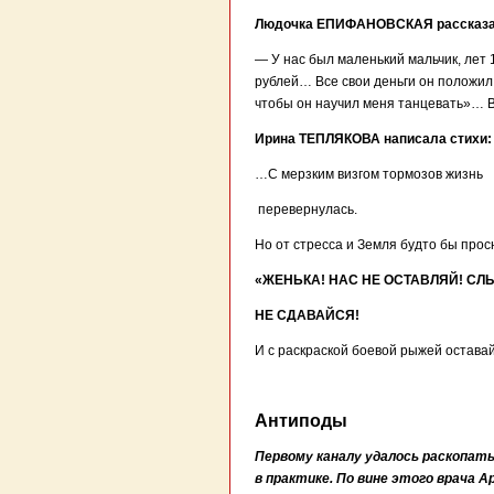
Людочка ЕПИФАНОВСКАЯ рассказа
— У нас был маленький мальчик, лет 
рублей… Все свои деньги он положил 
чтобы он научил меня танцевать»… 
Ирина ТЕПЛЯКОВА написала стихи:
…С мерзким визгом тормозов жизнь
перевернулась.
Но от стресса и Земля будто бы прос
«ЖЕНЬКА! НАС НЕ ОСТАВЛЯЙ! С
НЕ СДАВАЙСЯ!
И с раскраской боевой рыжей остава
Антиподы
Первому каналу удалось раскопать
в практике. По вине этого врача 